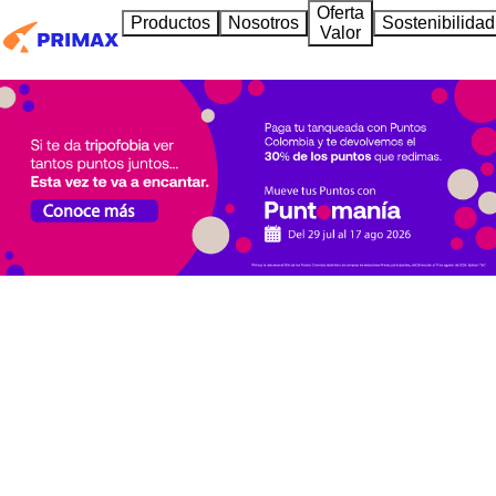
Oferta
Productos
Nosotros
Sostenibilidad
Valor