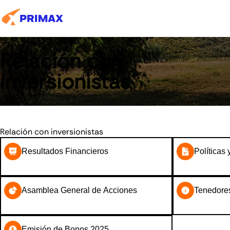
Relación con
Inversionistas
Relación con inversionistas
Resultados Financieros
Políticas
Asamblea General de Acciones
Tenedore
Emisión de Bonos 2025