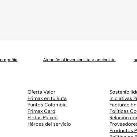
 compañía
Atención al inversionista y accionista
a
Oferta Valor
Sostenibili
Primax en tu Ruta
Iniciativas 
Puntos Colombia
Facturación
Primax Card
Políticas C
Flotas Pluxee
Relación con
Héroes del servicio
Proveedore
Productos 
Política de