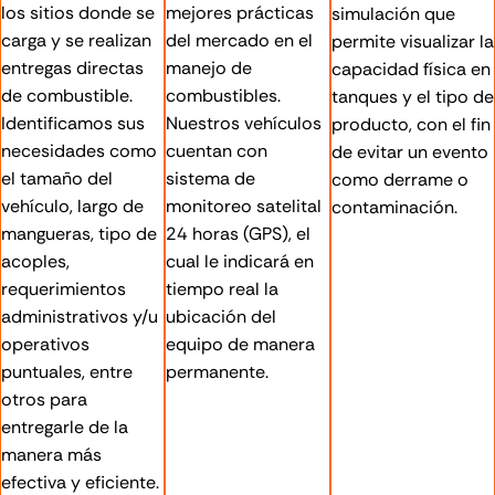
los sitios donde se
mejores prácticas
simulación que
carga y se realizan
del mercado en el
permite visualizar la
entregas directas
manejo de
capacidad física en
de combustible.
combustibles.
tanques y el tipo de
Identificamos sus
Nuestros vehículos
producto, con el fin
necesidades como
cuentan con
de evitar un evento
el tamaño del
sistema de
como derrame o
vehículo, largo de
monitoreo satelital
contaminación.
mangueras, tipo de
24 horas (GPS), el
acoples,
cual le indicará en
requerimientos
tiempo real la
administrativos y/u
ubicación del
operativos
equipo de manera
puntuales, entre
permanente.
otros para
entregarle de la
manera más
efectiva y eficiente.