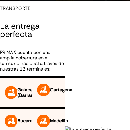
TRANSPORTE
La entrega
perfecta
PRIMAX cuenta con una
amplia cobertura en el
territorio nacional a través de
nuestras
12 terminales:
Galapa
Cartagena
(Barranquilla)
Bucaramanga
Medellín