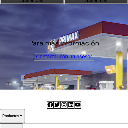
Saber Más
Saber más
Para más información
Contactar con un asesor
Productos