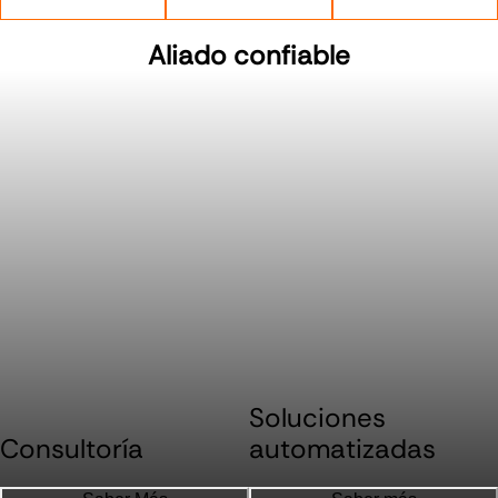
Aliado confiable
Soluciones
Consultoría
automatizadas