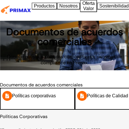
Oferta
Productos
Nosotros
Sostenibilidad
Valor
Documentos de acuerdos
comerciales
Conoce nuestras políticas corporativas y sistemas de
compliance en Primax.
Documentos de acuerdos comerciales
Políticas corporativas
Políticas de Calida
Políticas Corporativas