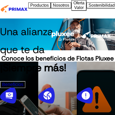
Oferta
Productos
Nosotros
Sostenibilidad
Valor
Una alianza
que te da
Conoce los beneficios de Flotas Pluxee
¡Siempre más!
Beneficios