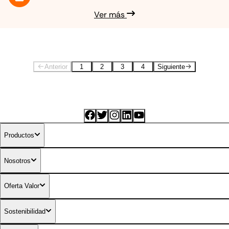
Ver más
Anterior
1
2
3
4
Siguiente
Productos
Nosotros
Combustibles diferenciados
Oferta Valor
Sostenibilidad