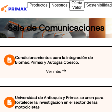
Oferta
Productos
Nosotros
Sostenibilidad
Valor
Sala de Comunicaciones
Condicionamientos para la integración de
Biomax, Primax y Autogas Coesco.
Ver más
Universidad de Antioquia y Primax se unen para
fortalecer la investigacion en el sector de las
motocicletas