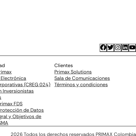
dad
Clientes
Primax
Primax Solutions
 Electrónica
Sala de Comunicaciones
orporativas (CREG 024)
Términos y condiciones
 Inversionistas
s
Primax FDS
 Protección de Datos
egral y Objetivos de
SSMA
2026 Todos los derechos reservados PRIMAX Colombia